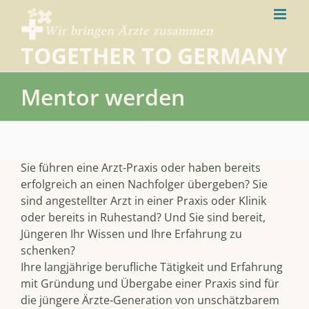
Skip
to
content
TOGETHER TO GERMANY
Mentor werden
Sie führen eine Arzt-Praxis oder haben bereits
erfolgreich an einen Nachfolger übergeben? Sie
sind angestellter Arzt in einer Praxis oder Klinik
oder bereits in Ruhestand? Und Sie sind bereit,
Jüngeren Ihr Wissen und Ihre Erfahrung zu
schenken?
Ihre langjährige berufliche Tätigkeit und Erfahrung
mit Gründung und Übergabe einer Praxis sind für
die jüngere Ärzte-Generation von unschätzbarem