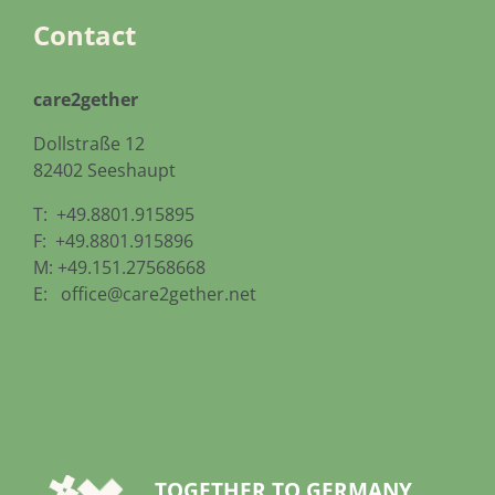
Contact
care2gether
Dollstraße 12
82402 Seeshaupt
T: +49.8801.915895
F: +49.8801.915896
M: +49.151.27568668
E:
office@care2gether.net
TOGETHER TO GERMANY