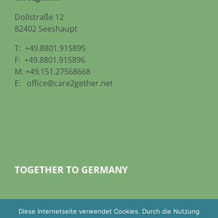
Dollstraße 12
82402 Seeshaupt
T: +49.8801.915895
F: +49.8801.915896
M: +49.151.27568668
E:
office@care2gether.net
TOGETHER TO GERMANY
Diese Internetseite verwendet Cookies. Durch die Nutzung